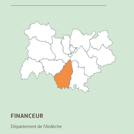
—————————————————————-
FINANCEUR
Département de l’Ardèche