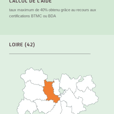
CALCUL DE L’AIDE
taux maximum de 40% obtenu grâce au recours aux
certifications BTMC ou BDA
LOIRE (42)
—————————————————————-