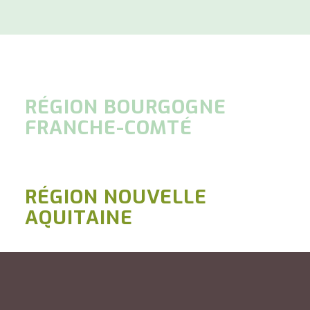
RÉGION BOURGOGNE
FRANCHE-COMTÉ
RÉGION NOUVELLE
AQUITAINE
TOUS LES DÉPARTEMENTS DE LA
RÉGION BOURGOGNE FRANCHE-COMTÉ