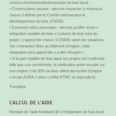
construction/rénovation/extension en bois local :
• Constructions neuves : devront respecter a minima la
classe 3 définie par le Comité national pour le
développement du bois (CNDB).
• Extension et/ou rénovation : devront justifier d’une «
intégration notable de bois » (volume de bois total du
projet / s’approcher classe 3 CNDB) selon les situations,
les contraintes liées au bâtiment d’origine, cette
intégration sera appréciée « à dire d’expert ».
• Si la part notable de bois dans les projets est confirmée
telle que sus-mentionnée, la vérification porte ensuite sur
son origine (+de 50% du bois utilisé devra être d’origine
« locale AURA » et/ou certifié BTMC ou équivalent).
Translator
CALCUL DE L’AIDE
Montant de l’aide forfaitaire lié à l’intégration de bois local