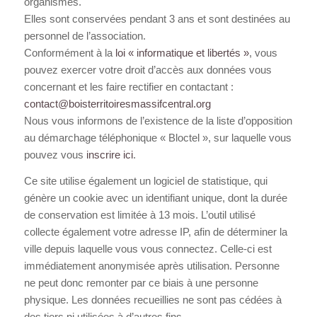
organismes.
Elles sont conservées pendant 3 ans et sont destinées au
personnel de l’association.
Conformément à la
loi « informatique et libertés »
, vous
pouvez exercer votre droit d’accès aux données vous
concernant et les faire rectifier en contactant :
contact@boisterritoiresmassifcentral.org
Nous vous informons de l’existence de la liste d’opposition
au démarchage téléphonique « Bloctel », sur laquelle vous
pouvez vous
inscrire ici
.
Ce site utilise également un logiciel de statistique, qui
génère un cookie avec un identifiant unique, dont la durée
de conservation est limitée à 13 mois. L’outil utilisé
collecte également votre adresse IP, afin de déterminer la
ville depuis laquelle vous vous connectez. Celle-ci est
immédiatement anonymisée après utilisation. Personne
ne peut donc remonter par ce biais à une personne
physique. Les données recueillies ne sont pas cédées à
des tiers ni utilisées à d’autres fins.