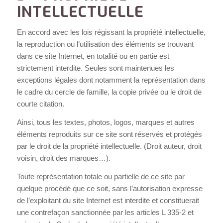
INTELLECTUELLE
En accord avec les lois régissant la propriété intellectuelle,
la reproduction ou l’utilisation des éléments se trouvant
dans ce site Internet, en totalité ou en partie est
strictement interdite. Seules sont maintenues les
exceptions légales dont notamment la représentation dans
le cadre du cercle de famille, la copie privée ou le droit de
courte citation.
Ainsi, tous les textes, photos, logos, marques et autres
éléments reproduits sur ce site sont réservés et protégés
par le droit de la propriété intellectuelle. (Droit auteur, droit
voisin, droit des marques…).
Toute représentation totale ou partielle de ce site par
quelque procédé que ce soit, sans l’autorisation expresse
de l’exploitant du site Internet est interdite et constituerait
une contrefaçon sanctionnée par les articles L 335-2 et