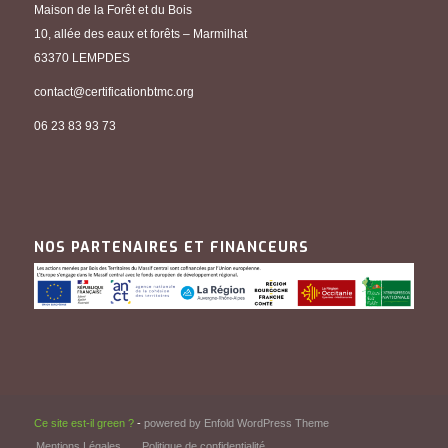
Maison de la Forêt et du Bois
10, allée des eaux et forêts – Marmilhat
63370 LEMPDES
contact@certificationbtmc.org
06 23 83 93 73
NOS PARTENAIRES ET FINANCEURS
Ce site est-il green ?
-
powered by Enfold WordPress Theme
Mentions Légales
Politique de confidentialité