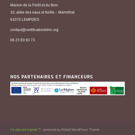
Maison de la Forêt et du Bois
10, allée des eaux et forêts – Marmilhat
63370 LEMPDES
contact@certificationbtmc.org
06 23 83 93 73
NOS PARTENAIRES ET FINANCEURS
Ce site est-il green ?
-
powered by Enfold WordPress Theme