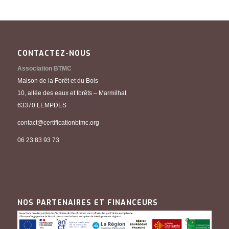
CONTACTEZ-NOUS
Association BTMC
Maison de la Forêt et du Bois
10, allée des eaux et forêts – Marmilhat
63370 LEMPDES
contact@certificationbtmc.org
06 23 83 93 73
NOS PARTENAIRES ET FINANCEURS