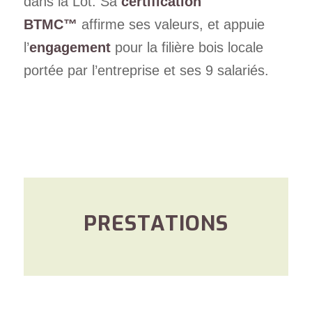
dans la Lot. Sa
certification
BTMC™
affirme ses valeurs, et appuie
l’
engagement
pour la filière bois locale
portée par l’entreprise et ses 9 salariés.
PRESTATIONS