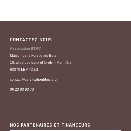
CONTACTEZ-NOUS
Association BTMC
Maison de la Forêt et du Bois
10, allée des eaux et forêts – Marmilhat
63370 LEMPDES
contact@certificationbtmc.org
06 23 83 93 73
NOS PARTENAIRES ET FINANCEURS