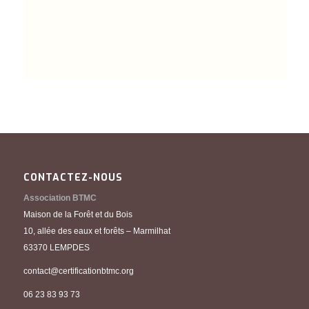
CONTACTEZ-NOUS
Association BTMC
Maison de la Forêt et du Bois
10, allée des eaux et forêts – Marmilhat
63370 LEMPDES
contact@certificationbtmc.org
06 23 83 93 73