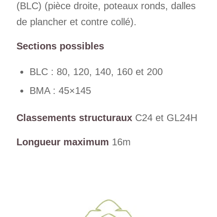
(BLC) (pièce droite, poteaux ronds, dalles
de plancher et contre collé).
Sections possibles
BLC : 80, 120, 140, 160 et 200
BMA : 45×145
Classements structuraux
C24 et GL24H
Longueur maximum
16m