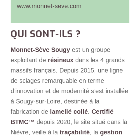
www.monnet-seve.com
QUI SONT-ILS ?
Monnet-Sève Sougy
est un groupe
exploitant de
résineux
dans les 4 grands
massifs français. Depuis 2015, une ligne
de sciages remarquable en terme
d’innovation et de modernité s’est installée
à Sougy-sur-Loire, destinée à la
fabrication de
lamellé collé
.
Certifié
BTMC™
depuis 2020, le site situé dans la
Nièvre, veille à la
traçabilité
, la
gestion