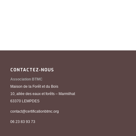
CONTACTEZ-NOUS
Association BTMC
Maison de la Forêt et du Bois
10, allée des eaux et forêts – Marmilhat
63370 LEMPDES
contact@certificationbtmc.org
06 23 83 93 73