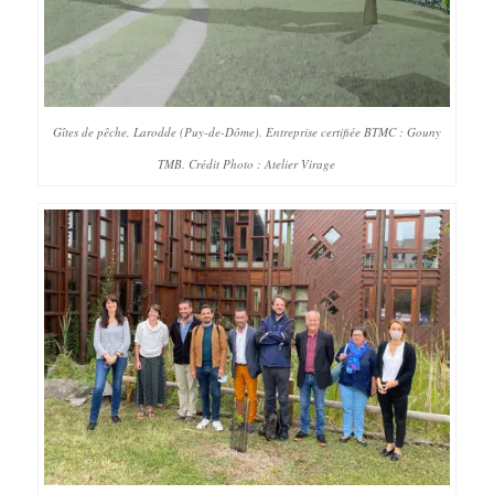
Gîtes de pêche, Larodde (Puy-de-Dôme). Entreprise certifiée BTMC : Gouny
TMB. Crédit Photo : Atelier Virage