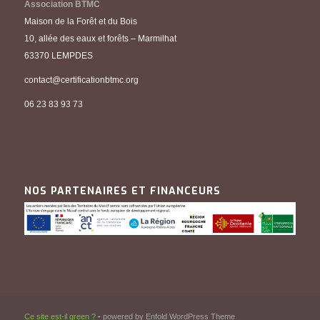
Association BTMC
Maison de la Forêt et du Bois
10, allée des eaux et forêts – Marmilhat
63370 LEMPDES
contact@certificationbtmc.org
06 23 83 93 73
NOS PARTENAIRES ET FINANCEURS
Ce site est-il green ?
-
powered by Enfold WordPress Theme