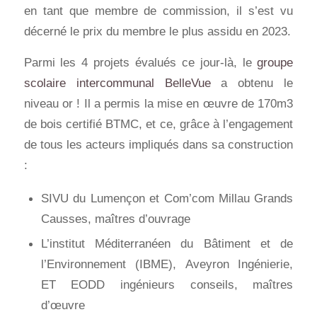
en tant que membre de commission, il s’est vu
décerné le prix du membre le plus assidu en 2023.
Parmi les 4 projets évalués ce jour-là, le
groupe
scolaire intercommunal BelleVue
a obtenu le
niveau or ! Il a permis la mise en œuvre de 170m3
de bois certifié BTMC, et ce, grâce à l’engagement
de tous les acteurs impliqués dans sa construction
:
SIVU du Lumençon et Com’com Millau Grands
Causses, maîtres d’ouvrage
L’institut Méditerranéen du Bâtiment et de
l’Environnement (IBME), Aveyron Ingénierie,
ET EODD ingénieurs conseils, maîtres
d’œuvre