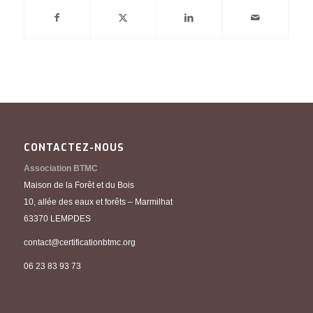
CONTACTEZ-NOUS
Association BTMC
Maison de la Forêt et du Bois
10, allée des eaux et forêts – Marmilhat
63370 LEMPDES
contact@certificationbtmc.org
06 23 83 93 73