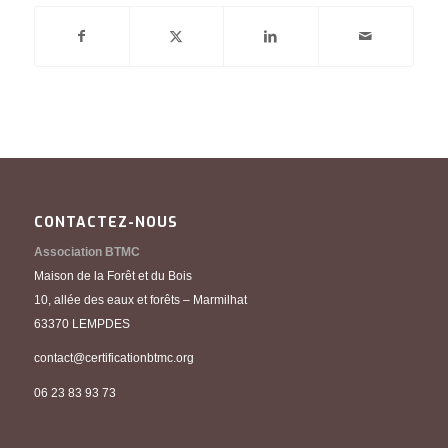
CONTACTEZ-NOUS
Association BTMC
Maison de la Forêt et du Bois
10, allée des eaux et forêts – Marmilhat
63370 LEMPDES
contact@certificationbtmc.org
06 23 83 93 73