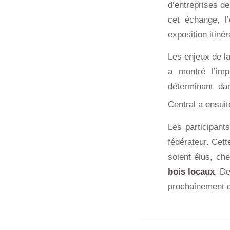
d’entreprises de
cet échange, l’
exposition itiné
Les enjeux de la
a montré l’im
déterminant dan
Central a ensuit
Les participant
fédérateur. Cett
soient élus, ch
bois locaux
. De
prochainement d