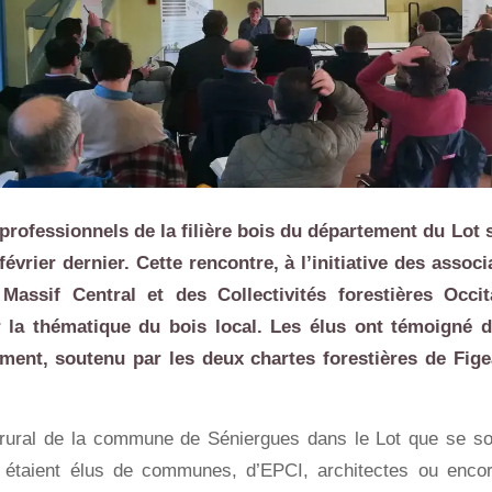
 professionnels de la filière bois du département du Lot 
évrier dernier. Cette rencontre, à l’initiative des assoc
u Massif Central et des
Collectivités forestières Occit
 la thématique du bois local. Les élus ont témoigné d’
ement, soutenu par les deux chartes forestières de
Fige
rural de la commune de Séniergues dans le Lot que se so
ls étaient élus de communes, d’EPCI, architectes ou enco