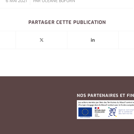
6 MAI 2021
PAR
OCÉANE BUFORN
/
PARTAGER CETTE PUBLICATION
NOS PARTENAIRES ET FI