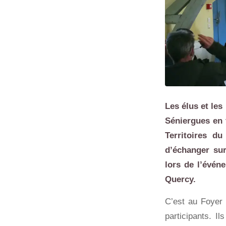
Les élus et les
Séniergues en f
Territoires d
d’échanger sur
lors de l’évén
Quercy
.
C’est au Foyer 
participants. I